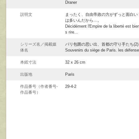
Draner
説明文
まったく、自由帝政の方がずっと面白い
は多いんだから…。
Décidément l'Empire de la liberté est bien
s rire...
シリーズ名／掲載媒
パリ包囲の思い出、首都の守り手たち(2)
体名
Souvenirs du siège de Paris. les défenseu
本紙寸法
32 x 26 cm
出版地
Paris
作品番号（作者番号-
29-4-2
作品番号）