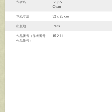
作者名
シャム
Cham
本紙寸法
32 x 25 cm
出版地
Paris
作品番号（作者番号-
15-2-11
作品番号）