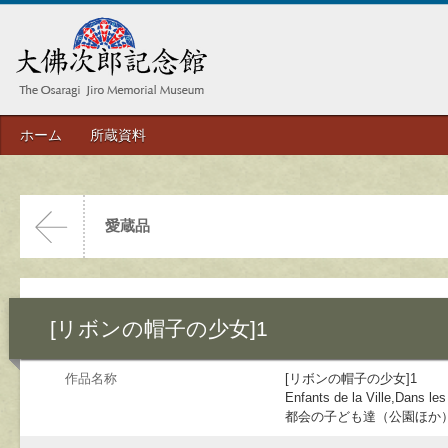
ホーム
所蔵資料
愛蔵品
[リボンの帽子の少女]1
作品名称
[リボンの帽子の少女]1
Enfants de la Ville,Dans les 
都会の子ども達（公園ほか