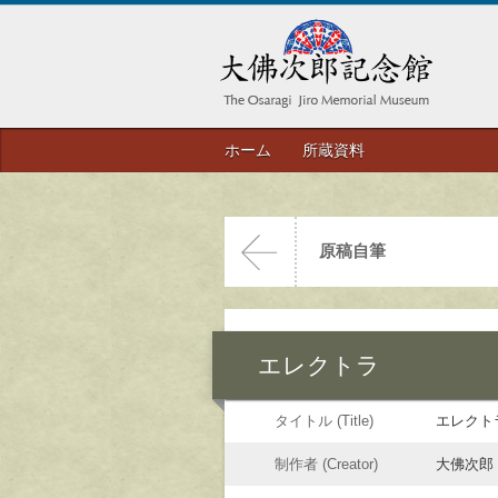
ホーム
所蔵資料
原稿自筆
エレクトラ
タイトル (Title)
エレクト
制作者 (Creator)
大佛次郎