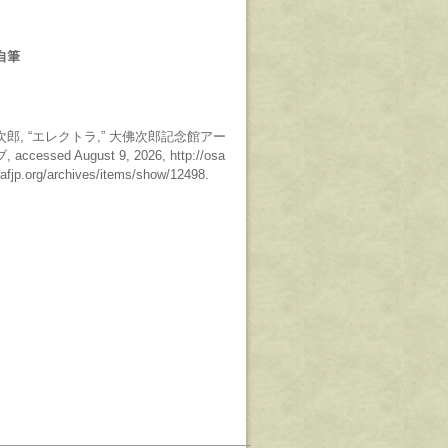
自筆
郎, “エレクトラ,”
大佛次郎記念館アー
ブ
, accessed August 9, 2026, http://osa
yafjp.org/archives/items/show/12498.