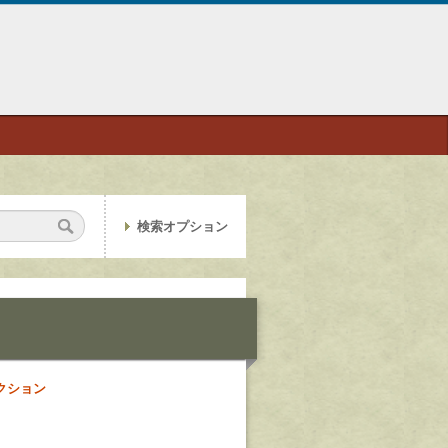
検索オプション
クション