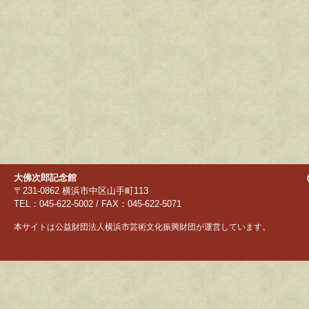
大佛次郎記念館
〒231-0862 横浜市中区山手町113
TEL：045-622-5002 / FAX：045-622-5071
本サイトは公益財団法人横浜市芸術文化振興財団が運営しています。