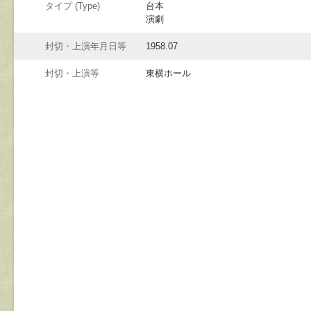
タイプ (Type)
台本
演劇
封切・上演年月日等
1958.07
封切・上演等
東横ホール